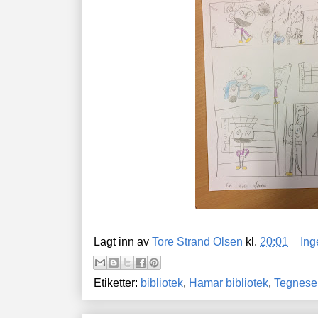
Lagt inn av
Tore Strand Olsen
kl.
20:01
Ing
Etiketter:
bibliotek
,
Hamar bibliotek
,
Tegnese