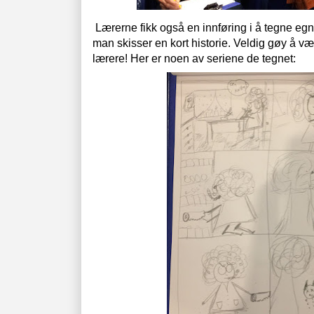
Lærerne fikk også en innføring i å tegne egn
man skisser en kort historie. Veldig gøy å vær
lærere! Her er noen av seriene de tegnet: