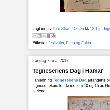
Lagt inn av
Tore Strand Olsen
kl.
12:19
Ing
Etiketter:
festivaler
,
Fleip og Fakta
søndag 7. mai 2017
Tegneseriens Dag i Hamar
I anledning
Tegneseriens Dag
arrangerte bi
tegneseriekurs for de mellom 10 og 15 år. He
seriene: