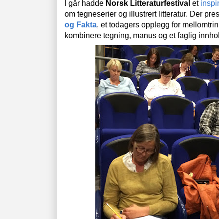
I går hadde
Norsk Litteraturfestival
et
inspi
om tegneserier og illustrert litteratur. Der p
og Fakta
, et todagers opplegg for mellomtri
kombinere tegning, manus og et faglig innho