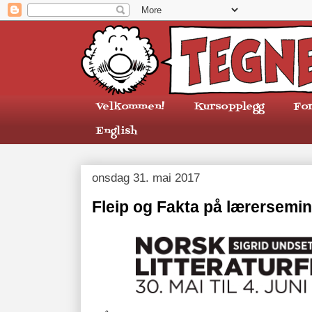
Velkommen!
Kursopplegg
Fo
English
onsdag 31. mai 2017
Fleip og Fakta på lærersemin