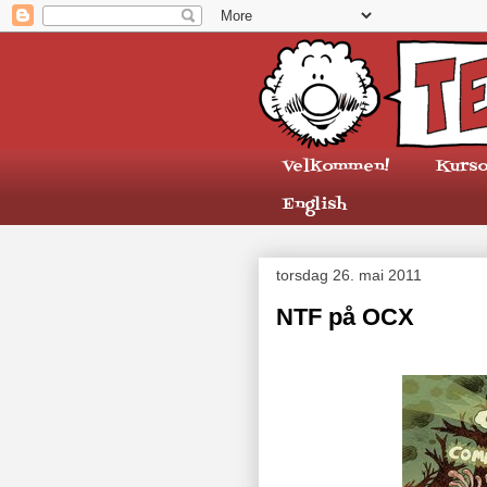
Velkommen!
Kurso
English
torsdag 26. mai 2011
NTF på OCX