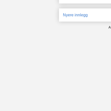
Nyere innlegg
A