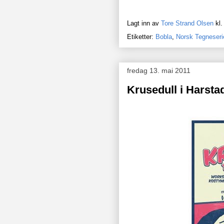
Lagt inn av
Tore Strand Olsen
kl
Etiketter:
Bobla
,
Norsk Tegneseri
fredag 13. mai 2011
Krusedull i Harsta