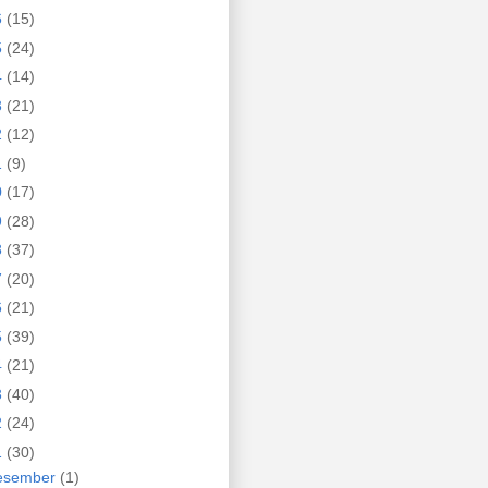
6
(15)
5
(24)
4
(14)
3
(21)
2
(12)
1
(9)
0
(17)
9
(28)
8
(37)
7
(20)
6
(21)
5
(39)
4
(21)
3
(40)
2
(24)
1
(30)
esember
(1)