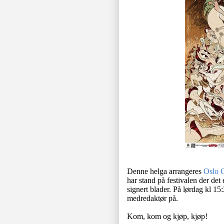
Denne helga arrangeres
Oslo 
har stand på festivalen der det
signert blader. På lørdag kl 15
medredaktør på.
Kom, kom og kjøp, kjøp!