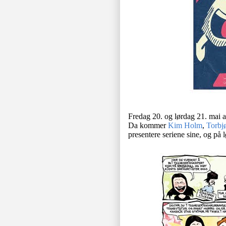
Fredag 20. og lørdag 21. mai 
Da kommer
Kim Holm
,
Torbj
presentere seriene sine, og på l