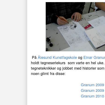
På
Ålesund Kunstfagskole
og
Einar Granu
holdt tegneseriekurs som varte en hel uke. 
tegneteknikker og jobbet med historier som g
noen glimt fra disse:
Granum 2009
Granum 2009
Granum 2010