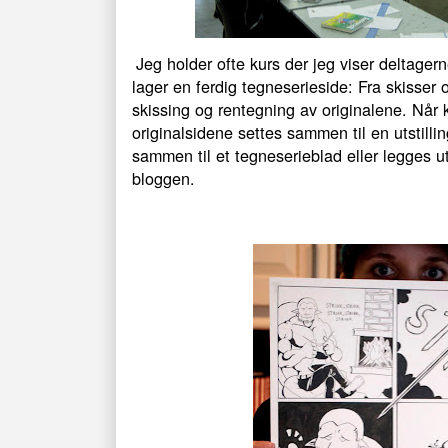
Jeg holder ofte kurs der jeg viser deltagern
lager en ferdig tegneserieside: Fra skisser 
skissing og rentegning av originalene. Når k
originalsidene settes sammen til en utstilli
sammen til et tegneserieblad eller legges ut
bloggen.