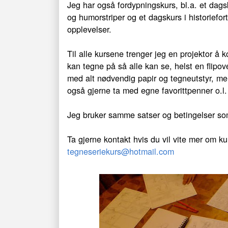
Jeg har også fordypningskurs, bl.a. et dagsk
og humorstriper og et dagskurs i historiefor
opplevelser.
Til alle kursene trenger jeg en projektor å k
kan tegne på så alle kan se, helst en flipov
med alt nødvendig papir og tegneutstyr, me
også gjerne ta med egne favorittpenner o.l
Jeg bruker samme satser og betingelser s
Ta gjerne kontakt hvis du vil vite mer om k
tegneseriekurs@hotmail.com