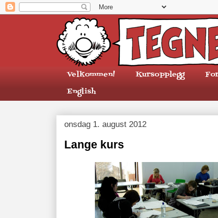
Velkommen!
Kursopplegg
Fo
English
onsdag 1. august 2012
Lange kurs