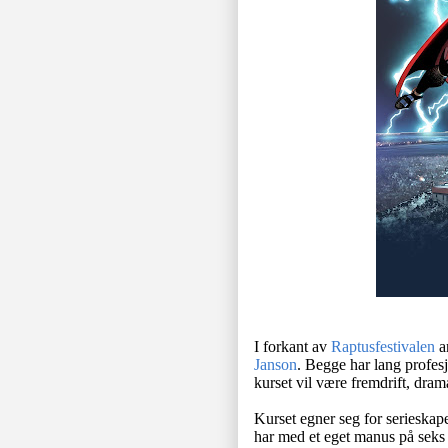
I forkant av
Raptusfestivalen
a
Janson
. Begge har lang profesj
kurset vil være fremdrift, dram
Kurset egner seg for serieskape
har med et eget manus på seks ti