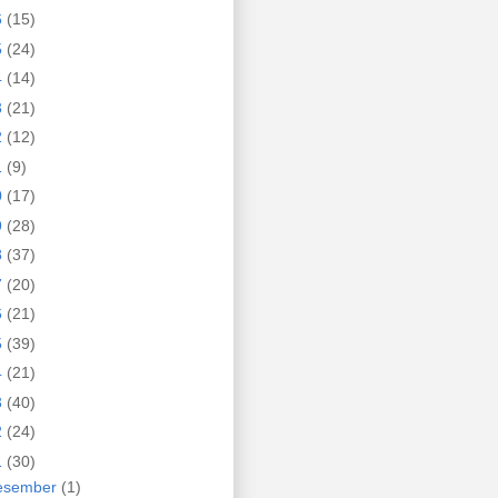
6
(15)
5
(24)
4
(14)
3
(21)
2
(12)
1
(9)
0
(17)
9
(28)
8
(37)
7
(20)
6
(21)
5
(39)
4
(21)
3
(40)
2
(24)
1
(30)
esember
(1)