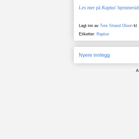
Les mer på Raptus' hjemmesid
Lagt inn av
Tore Strand Olsen
kl
Etiketter:
Raptus
Nyere innlegg
A