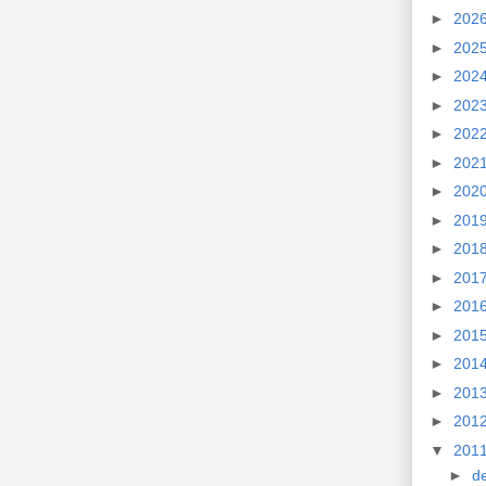
►
202
►
202
►
202
►
202
►
202
►
202
►
202
►
201
►
201
►
201
►
201
►
201
►
201
►
201
►
201
▼
201
►
d