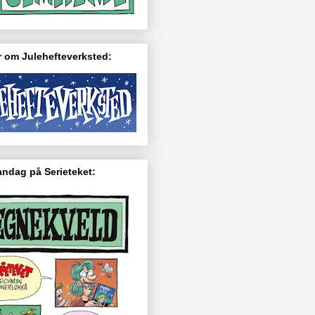
 om Julehefteverksted:
ndag på Serieteket: