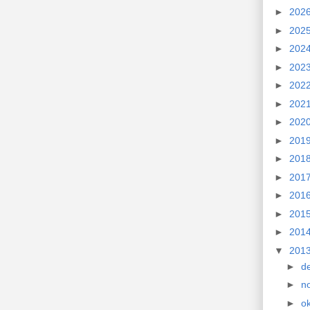
►
202
►
202
►
202
►
202
►
202
►
202
►
202
►
201
►
201
►
201
►
201
►
201
►
201
▼
201
►
d
►
n
►
o