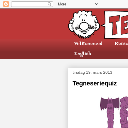
Velkommen!
Kurso
English
tirsdag 19. mars 2013
Tegneseriequiz