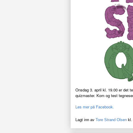
Onsdag 3. april kl. 19.00 er det 
quizmaster. Kom og test tegnese
Les mer på Facebook.
Lagt inn av
Tore Strand Olsen
kl