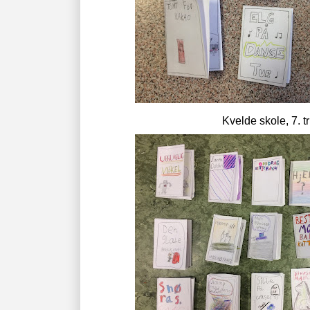
Kvelde skole, 7. tr