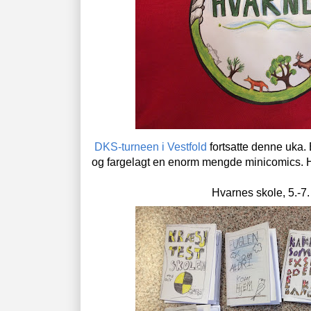
DKS-turneen i Vestfold
fortsatte denne uka. 
og fargelagt en enorm mengde minicomics. H
Hvarnes skole, 5.-7. 