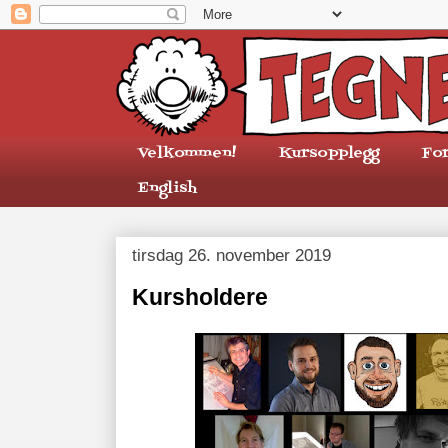
Velkommen!
Kursopplegg
Fo
English
tirsdag 26. november 2019
Kursholdere