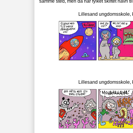
samme sted, men da har fylket skiftet navn til
Lillesand ungdomsskole, 
Lillesand ungdomsskole, 