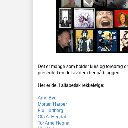
Det er mange som holder kurs og foredrag om
presentert en del av dem her på bloggen.
Her er de, i alfabetisk rekkefølge:
Arne Bye
Morten Harper
Flu Hartberg
Ola A. Hegdal
Tor Arne Hegna