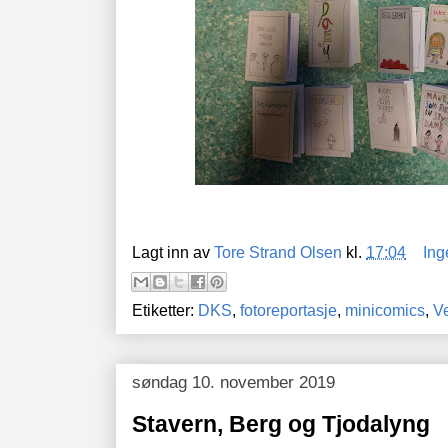
Lagt inn av
Tore Strand Olsen
kl.
17:04
Ing
Etiketter:
DKS
,
fotoreportasje
,
minicomics
,
Ve
søndag 10. november 2019
Stavern, Berg og Tjodalyng