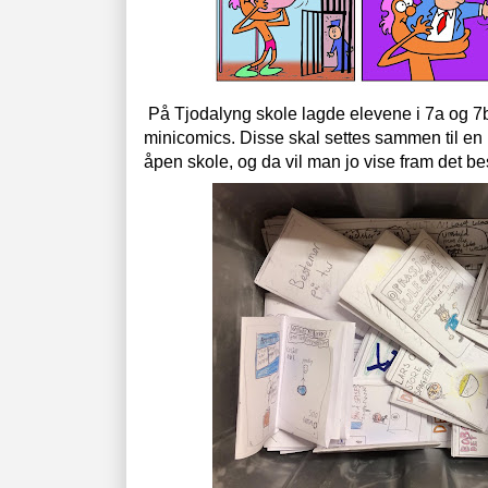
På Tjodalyng skole lagde elevene i 7a og 7
minicomics. Disse skal settes sammen til en ut
åpen skole, og da vil man jo vise fram det b