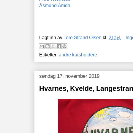
Åsmund Åmdal
Lagt inn av
Tore Strand Olsen
kl.
21:54
Ing
Etiketter:
andre kursholdere
søndag 17. november 2019
Hvarnes, Kvelde, Langestra