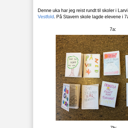
Denne uka har jeg reist rundt til skoler i Larvik
Vestfold
. På Stavern skole lagde elevene i 
7a:
7b: