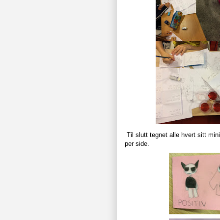
Til slutt tegnet alle hvert sitt m
per side.