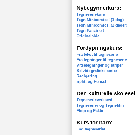
Nybegynnerkurs:
Tegneseriekurs
Tegn Minicomics! (1 dag)
Tegn Minicomics! (2 dager)
Tegn Fanziner!
Originalside
Fordypningskurs:
Fra tekst til tegneserie
Fra tegninger til tegneserie
Vitsetegninger og striper
Selvbiografiske serier
Redigering
Splitt og Pensel
Den kulturelle skolese
Tegneserieverksted
Tegneserier og Tegnefilm
Fleip og Fakta
Kurs for barn:
Lag tegneserier