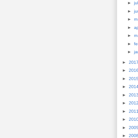
►
ju
►
ju
►
m
►
ap
►
m
►
f
►
j
►
201
►
201
►
201
►
201
►
201
►
201
►
201
►
201
►
200
►
200