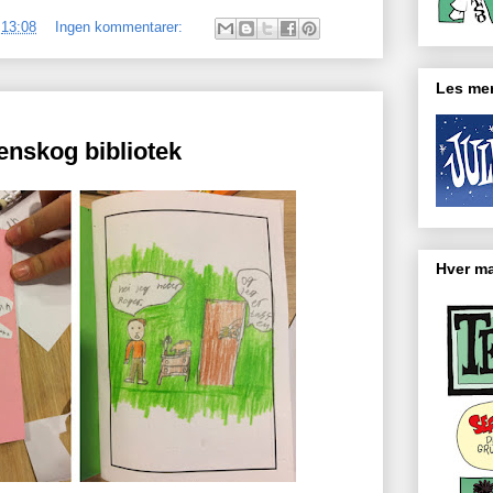
.
13:08
Ingen kommentarer:
Les mer
enskog bibliotek
Hver ma