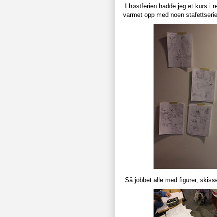
I høstferien hadde jeg et kurs i r
varmet opp med noen stafettserie
Så jobbet alle med figurer, skis