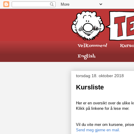
Velkommen!
Kurso
English
torsdag 18. oktober 2018
Kursliste
Her er en oversikt over de ulike 
Klikk på linkene for å lese mer.
Vil du vite mer om kursene, priser
Send meg gjerne en mail.