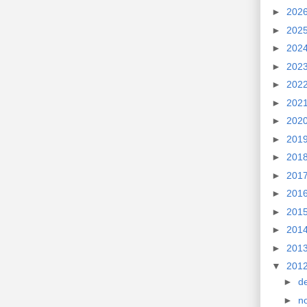
►
202
►
202
►
202
►
202
►
202
►
202
►
202
►
201
►
201
►
201
►
201
►
201
►
201
►
201
▼
201
►
d
►
n