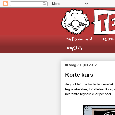
Velkommen!
Kurso
English
tirsdag 31. juli 2012
Korte kurs
Jeg holder ofte korte tegneseriek
tegneteknikker, fortelleteknikker, 
bestemte tegnere eller perioder. J