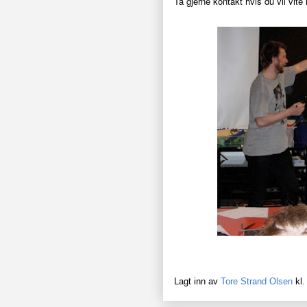
Ta gjerne kontakt hvis du vil vi
Lagt inn av
Tore Strand Olsen
kl