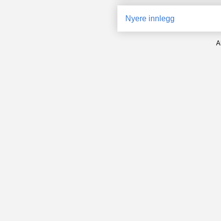
Nyere innlegg
A