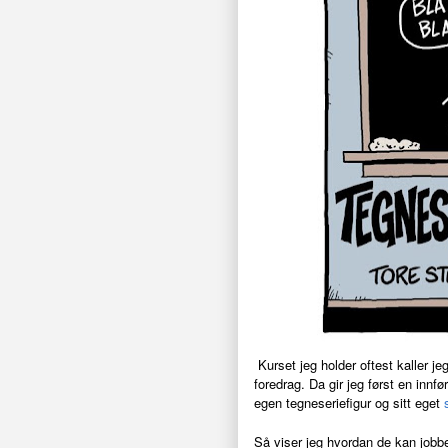
Kurset jeg holder oftest kaller je
foredrag. Da gir jeg først en innfø
egen tegneseriefigur og sitt eget
Så viser jeg hvordan de kan jobbe