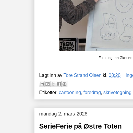
Foto: Ingunn Glæser
Lagt inn av
Tore Strand Olsen
kl.
08:20
Ing
Etiketter:
cartooning
,
foredrag
,
skrivetegning
mandag 2. mars 2026
SerieFerie på Østre Toten