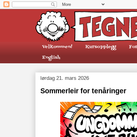
Velkommen!
Kursopplegg
Fo
English
lørdag 21. mars 2026
Sommerleir for tenåringer