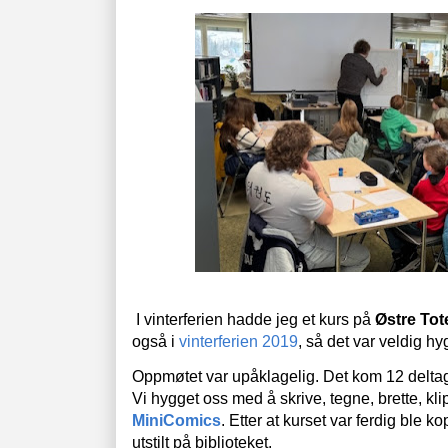
I vinterferien hadde jeg et kurs på
Østre Tot
også i
vinterferien 2019
, så det var veldig hyg
Oppmøtet var upåklagelig. Det kom 12 deltage
Vi hygget oss med å skrive, tegne, brette, kl
MiniComics
. Etter at kurset var ferdig ble k
utstilt på biblioteket.