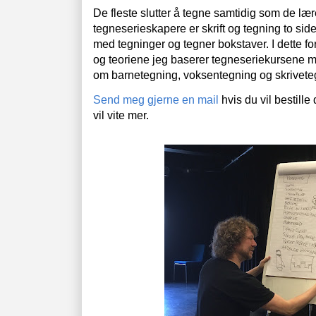
De fleste slutter å tegne samtidig som de lære
tegneserieskapere er skrift og tegning to sid
med tegninger og tegner bokstaver. I dette fo
og teoriene jeg baserer tegneseriekursene mi
om barnetegning, voksentegning og skrivete
Send meg gjerne en mail
hvis du vil bestille 
vil vite mer.