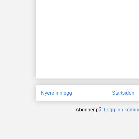
Nyere innlegg
Startsiden
Abonner på:
Legg inn komme