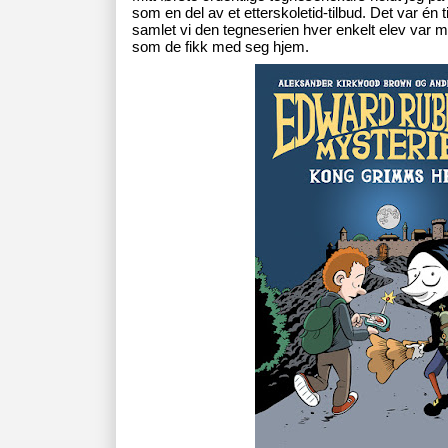
som en del av et etterskoletid-tilbud. Det var én ti
samlet vi den tegneserien hver enkelt elev var 
som de fikk med seg hjem.