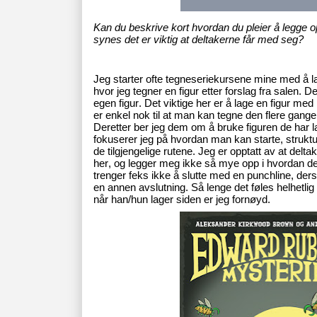
Kan du beskrive kort hvordan du pleier å legge 
synes det er viktig at deltakerne får med seg?
Jeg starter ofte tegneseriekursene mine med å lag
hvor jeg tegner en figur etter forslag fra salen. D
egen figur. Det viktige her er å lage en figur me
er enkel nok til at man kan tegne den flere gange
Deretter ber jeg dem om å bruke figuren de har l
fokuserer jeg på hvordan man kan starte, struktur
de tilgjengelige rutene. Jeg er opptatt av at delta
her, og legger meg ikke så mye opp i hvordan de
trenger feks ikke å slutte med en punchline, derso
en annen avslutning. Så lenge det føles helhetli
når han/hun lager siden er jeg fornøyd.