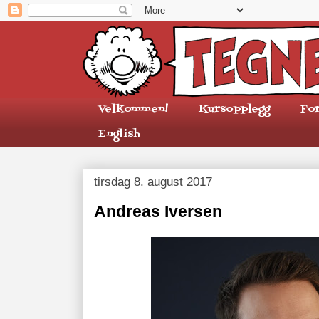
Velkommen!
Kursopplegg
Fo
English
tirsdag 8. august 2017
Andreas Iversen