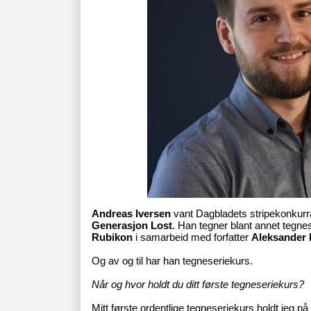
Andreas Iversen
vant Dagbladets stripekonkurr
Generasjon Lost
. Han tegner blant annet teg
Rubikon
i samarbeid med forfatter
Aleksander
Og av og til har han tegneseriekurs.
Når og hvor holdt du ditt første tegneseriekurs?
Mitt første ordentlige tegneseriekurs holdt jeg på