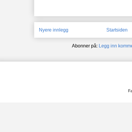
Nyere innlegg
Startsiden
Abonner på:
Legg inn komme
Fa