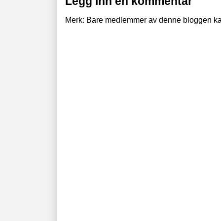
Legg inn en kommentar
Merk: Bare medlemmer av denne bloggen ka