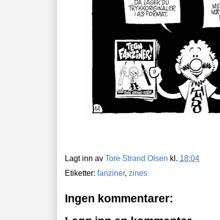
Lagt inn av
Tore Strand Olsen
kl.
18:04
Etiketter:
fanziner
,
zines
Ingen kommentarer: