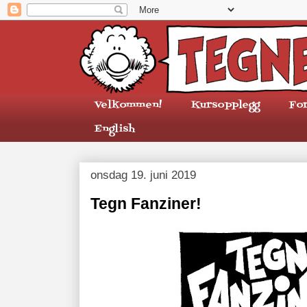
Velkommen!
Kursopplegg
Fo
English
onsdag 19. juni 2019
Tegn Fanziner!