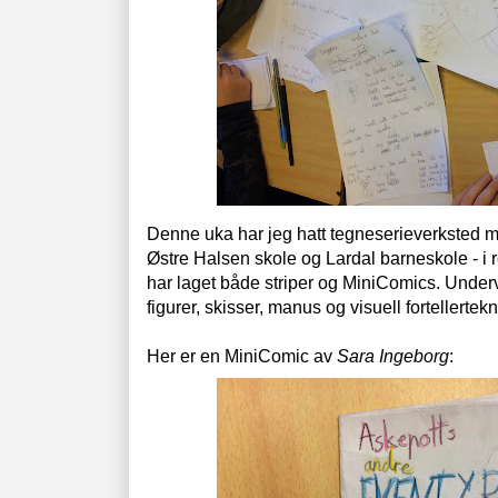
Denne uka har jeg hatt tegneserieverksted me
Østre Halsen skole og Lardal barneskole - i 
har laget både striper og MiniComics. Under
figurer, skisser, manus og visuell fortellertekn
Her er en MiniComic av
Sara Ingeborg
: