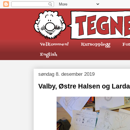
Velkommen!
Kursopplegg
Fo
English
søndag 8. desember 2019
Valby, Østre Halsen og Larda