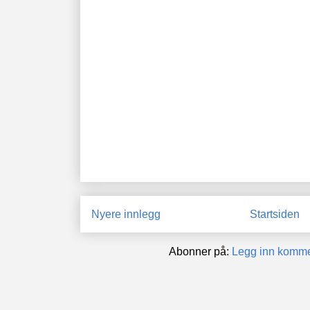
Nyere innlegg
Startsiden
Abonner på:
Legg inn komme