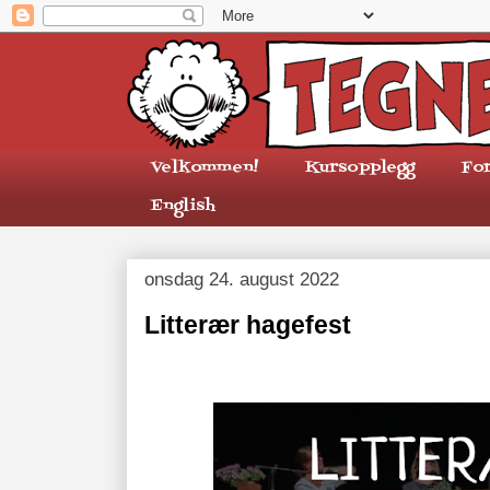
Velkommen!
Kursopplegg
Fo
English
onsdag 24. august 2022
Litterær hagefest