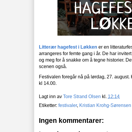
Litterær hagefest i Løkken
er en litteraturf
arrangeres for femte gang i år. De har inviter
og meg for å snakke om å tegne historier. Det 
scenen også.
Festivalen foregår nå på lørdag, 27. august. 
kl 14.00.
Lagt inn av
Tore Strand Olsen
kl.
12:14
Etiketter:
festivaler
,
Kristian Krohg-Sørensen
Ingen kommentarer: