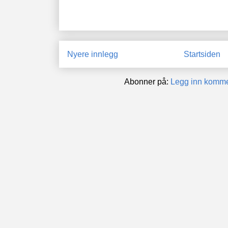
Nyere innlegg
Startsiden
Abonner på:
Legg inn komme