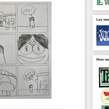
Les mer
Hver ma