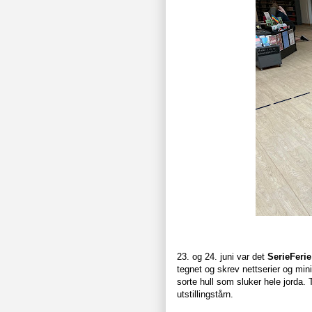
23. og 24. juni var det
SerieFerie
tegnet og skrev nettserier og mini
sorte hull som sluker hele jorda. T
utstillingstårn.