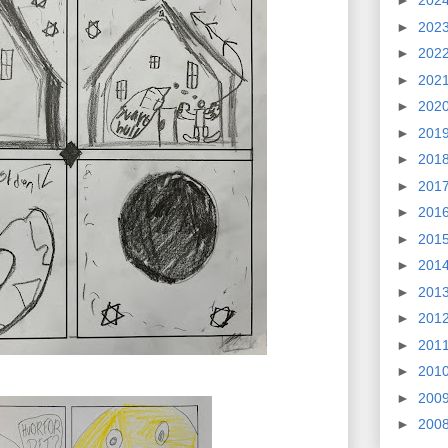
►
202
►
202
►
202
►
202
►
202
►
201
►
201
►
201
►
201
►
201
►
201
►
201
►
201
►
201
►
201
►
200
►
200