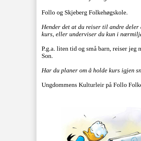
Follo og Skjeberg Folkehøgskole.
Hender det at du reiser til andre deler
kurs, eller underviser du kun i nærmilj
P.g.a. liten tid og små barn, reiser jeg
Son.
Har du planer om å holde kurs igjen s
Ungdommens Kulturleir på Follo Folkeh