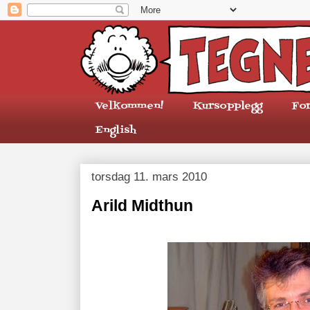
Velkommen!
Kursopplegg
Fo
English
torsdag 11. mars 2010
Arild Midthun