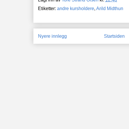
Etiketter:
andre kursholdere
,
Arild Midthun
Nyere innlegg
Startsiden