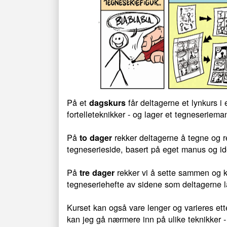
På et
får deltagerne et lynkurs i
dagskurs
fortelleteknikker - og lager et tegneseriem
På
rekker deltagerne å tegne og 
to dager
tegneserieside, basert på eget manus og i
På
rekker vi å sette sammen og ko
tre dager
tegneseriehefte av sidene som deltagerne la
Kurset kan også vare lenger og varieres ett
kan jeg gå nærmere inn på ulike teknikker - 