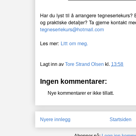
Har du lyst til å arrangere tegneseriekurs? E
og praktiske detaljer? Ta gjerne kontakt m
tegneseriekurs@hotmail.com
Les mer:
Litt om meg.
Lagt inn av
Tore Strand Olsen
kl.
13:58
Ingen kommentarer:
Nye kommentarer er ikke tillatt.
Nyere innlegg
Startsiden
Abonner på:
Legg inn komme