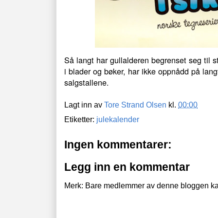
Så langt har gullalderen begrenset seg til st
i blader og bøker, har ikke oppnådd på la
salgstallene.
Lagt inn av
Tore Strand Olsen
kl.
00:00
Etiketter:
julekalender
Ingen kommentarer:
Legg inn en kommentar
Merk: Bare medlemmer av denne bloggen ka