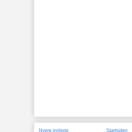
Nyere innlegg
Startsiden