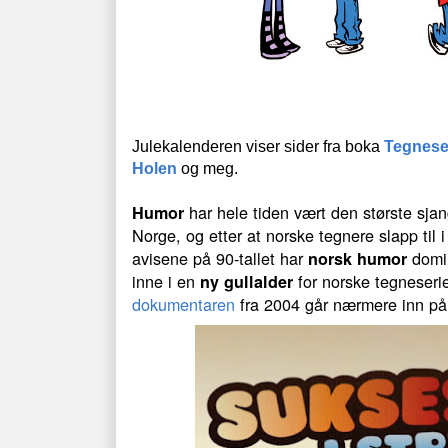
Julekalenderen viser sider fra boka
Tegneser
Holen
og meg.
har hele tiden vært den største sjan
Humor
Norge, og etter at norske tegnere slapp til 
avisene på 90-tallet har
domin
norsk humor
inne i en
for norske tegneseri
ny gullalder
dokumentaren
fra 2004 går nærmere inn p