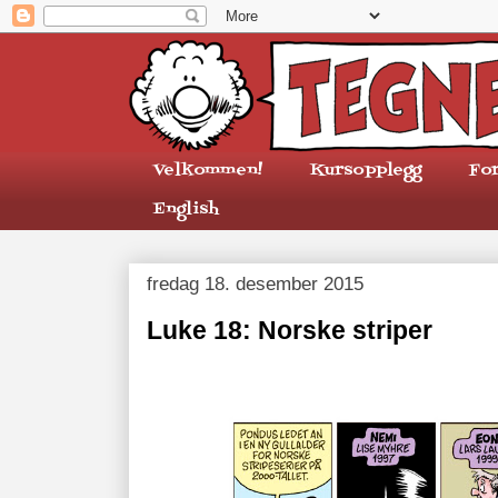
Velkommen!
Kursopplegg
Fo
English
fredag 18. desember 2015
Luke 18: Norske striper