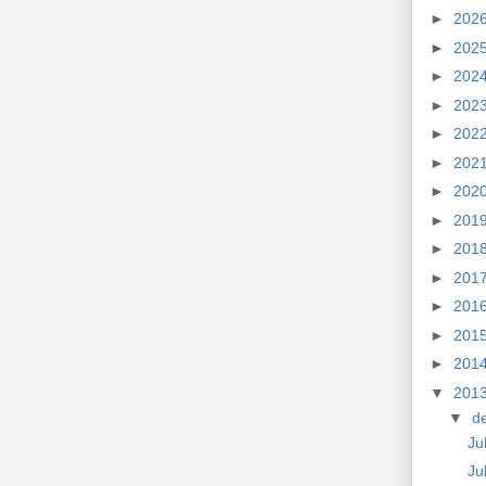
►
202
►
202
►
202
►
202
►
202
►
202
►
202
►
201
►
201
►
201
►
201
►
201
►
201
▼
201
▼
d
Ju
Ju