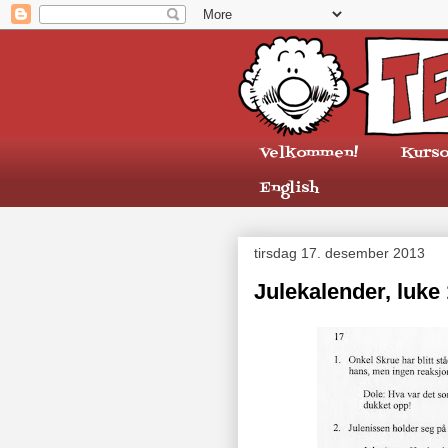
Velkommen!
Kurso
English
tirsdag 17. desember 2013
Julekalender, luke