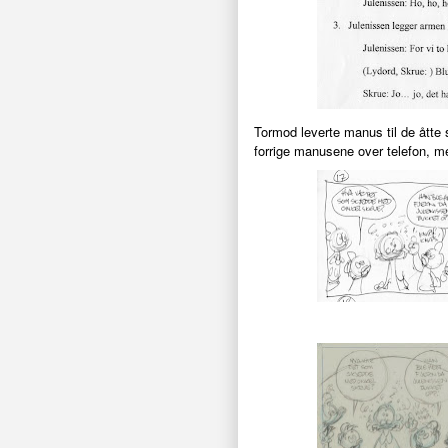
Tormod leverte manus til de åtte 
forrige manusene over telefon, me